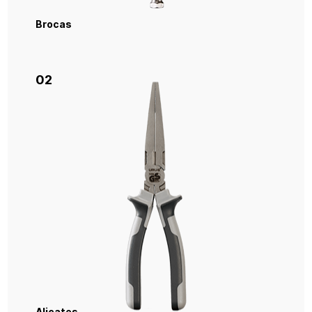
Brocas
02
Alicates