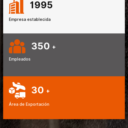
1995
Empresa establecida
350
+
Empleados
30
+
Área de Exportación